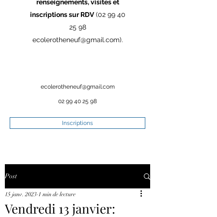
renseignements, visites et
inscriptions sur RDV
(02 99 40
25 98
ecolerotheneuf@gmail.com
).
ecolerotheneuf@gmail.com
02 99 40 25 98
Inscriptions
Post
15 janv. 2023
1 min de lecture
Vendredi 13 janvier: