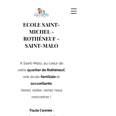
ECOLE SAINT-
MICHEL -
ROTHÉNEUF
-
SAINT-MALO
A Saint-Malo, au cœur de
votre
quartier de Rothéneuf,
une école
familiale
et
accueillante
.
Venez visiter, venez nous
rencontrer !
Toute l'année :