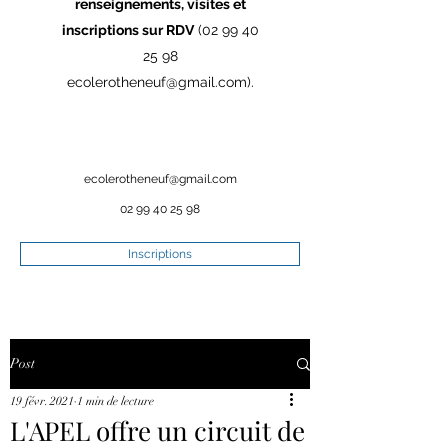
renseignements, visites et
inscriptions sur RDV
(02 99 40
25 98
ecolerotheneuf@gmail.com
).
ecolerotheneuf@gmail.com
02 99 40 25 98
Inscriptions
Post
19 févr. 2021
1 min de lecture
L'APEL offre un circuit de