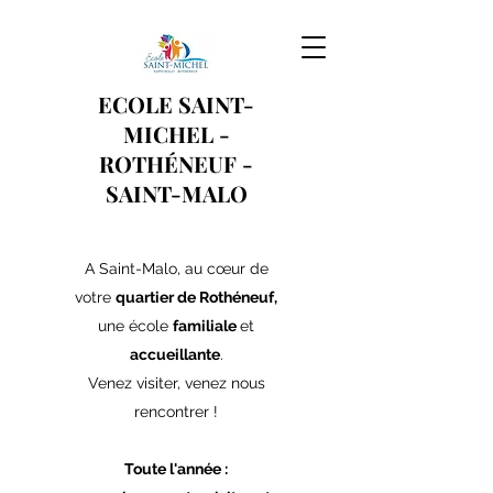
ECOLE SAINT-
MICHEL -
ROTHÉNEUF
-
SAINT-MALO
A Saint-Malo, au cœur de
votre
quartier de Rothéneuf,
une école
familiale
et
accueillante
.
Venez visiter, venez nous
rencontrer !
Toute l'année :