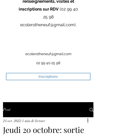
renseignements, visites et
inscriptions sur RDV
(02 99 40
25 98
ecolerotheneuf@gmail.com
).
ecolerotheneuf@gmail.com
02 99 40 25 98
Inscriptions
Post
24 oct. 2022
1 min de lecture
Jeudi 20 octobre: sortie