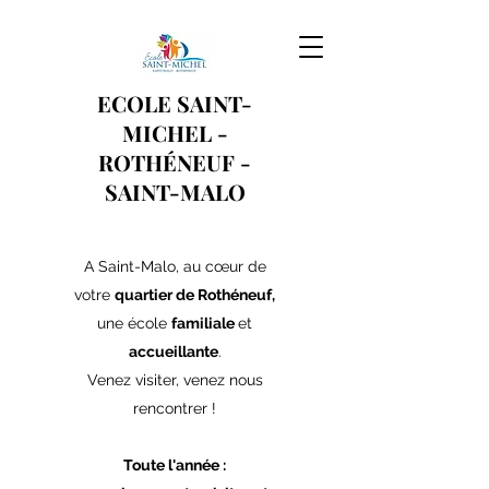
ECOLE SAINT-
MICHEL -
ROTHÉNEUF
-
SAINT-MALO
A Saint-Malo, au cœur de
votre
quartier de Rothéneuf,
une école
familiale
et
accueillante
.
Venez visiter, venez nous
rencontrer !
Toute l'année :