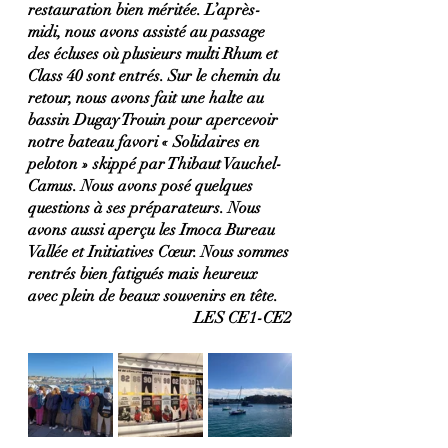
restauration bien méritée. L’après-
midi, nous avons assisté au passage 
des écluses où plusieurs multi Rhum et 
Class 40 sont entrés. Sur le chemin du 
retour, nous avons fait une halte au 
bassin Dugay Trouin pour apercevoir 
notre bateau favori « Solidaires en 
peloton » skippé par Thibaut Vauchel-
Camus. Nous avons posé quelques 
questions à ses préparateurs. Nous 
avons aussi aperçu les Imoca Bureau 
Vallée et Initiatives Cœur. Nous sommes 
rentrés bien fatigués mais heureux 
avec plein de beaux souvenirs en tête.
LES CE1-CE2