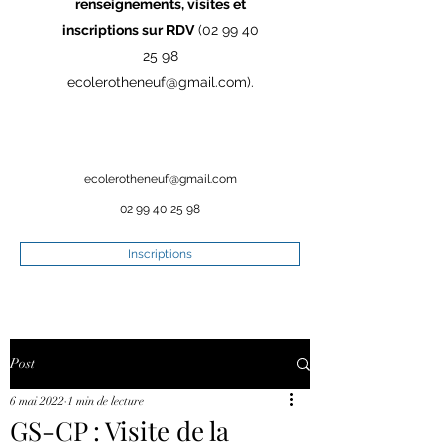
renseignements, visites et
inscriptions sur RDV
(02 99 40
25 98
ecolerotheneuf@gmail.com
).
ecolerotheneuf@gmail.com
02 99 40 25 98
Inscriptions
Post
6 mai 2022
1 min de lecture
GS-CP : Visite de la