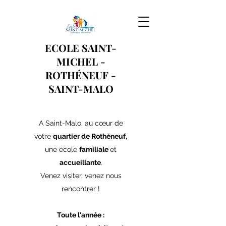
ECOLE SAINT-
MICHEL -
ROTHÉNEUF
-
SAINT-MALO
A Saint-Malo, au cœur de
votre
quartier de Rothéneuf,
une école
familiale
et
accueillante
.
Venez visiter, venez nous
rencontrer !
Toute l'année :